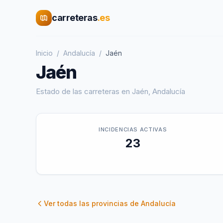
carreteras
.es
Inicio
/
Andalucía
/
Jaén
Jaén
Estado de las carreteras en
Jaén
,
Andalucía
INCIDENCIAS ACTIVAS
23
Ver todas las provincias de
Andalucía