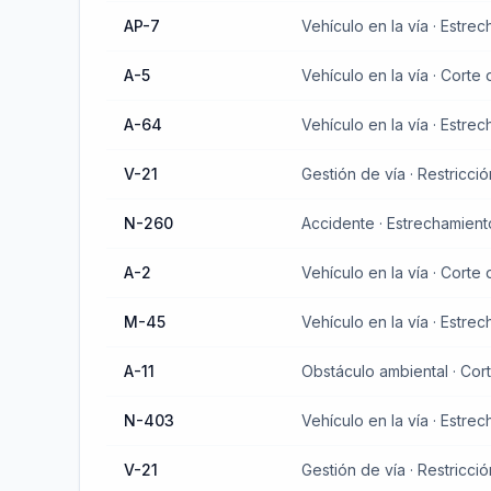
AP-7
A-5
Vehículo en la vía · Corte d
A-64
Vehículo en la vía · Estre
V-21
N-260
A-2
Vehículo en la vía · Corte d
M-45
Vehículo en la vía · Estre
A-11
Obstáculo ambiental · Cort
N-403
Vehículo en la vía · Estre
V-21