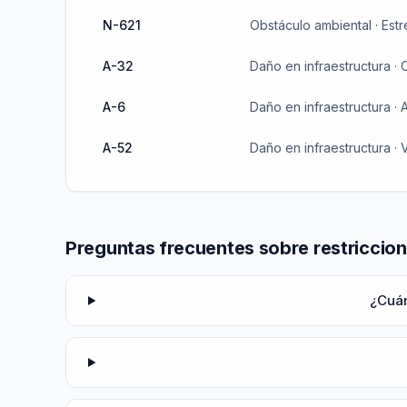
N-621
Obstáculo ambiental · Est
A-32
Daño en infraestructura · C
A-6
A-52
Daño en infraestructura · V
Preguntas frecuentes sobre restriccion
¿Cuán