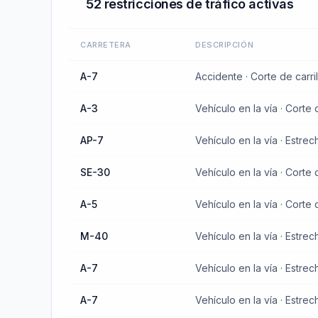
52
restricciones de tráfico
activas
CARRETERA
DESCRIPCIÓN
A-7
Accidente · Corte de carril
A-3
Vehículo en la vía · Corte d
AP-7
Vehículo en la vía · Estre
SE-30
Vehículo en la vía · Corte d
A-5
Vehículo en la vía · Corte d
M-40
Vehículo en la vía · Estre
A-7
Vehículo en la vía · Estre
A-7
Vehículo en la vía · Estre