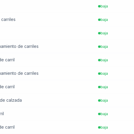
baja
 carriles
baja
baja
chamiento de carriles
baja
e carril
baja
chamiento de carriles
baja
e carril
baja
e de calzada
baja
ril
baja
e carril
baja