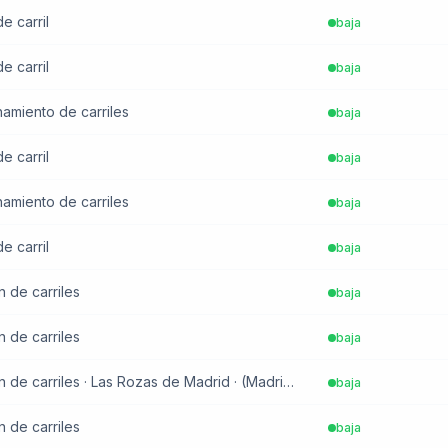
e carril
baja
e carril
baja
chamiento de carriles
baja
e carril
baja
chamiento de carriles
baja
e carril
baja
n de carriles
baja
n de carriles
baja
Gestión de vía · Restricción de carriles · Las Rozas de Madrid · (Madrid) · PK 19.3 · sentido Sur
baja
n de carriles
baja