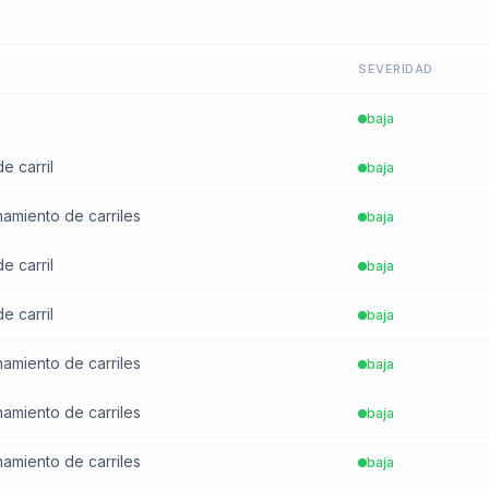
SEVERIDAD
baja
e carril
baja
chamiento de carriles
baja
e carril
baja
e carril
baja
chamiento de carriles
baja
chamiento de carriles
baja
chamiento de carriles
baja