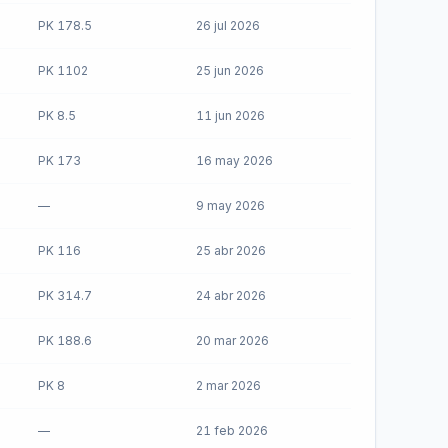
PK 178.5
26 jul 2026
PK 1102
25 jun 2026
PK 8.5
11 jun 2026
PK 173
16 may 2026
—
9 may 2026
PK 116
25 abr 2026
PK 314.7
24 abr 2026
PK 188.6
20 mar 2026
PK 8
2 mar 2026
—
21 feb 2026