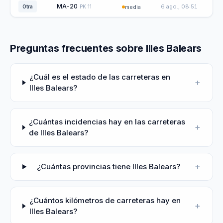
MA-20
6 ago., 08:51
Otra
PK
11
media
Preguntas frecuentes sobre Illes Balears
¿Cuál es el estado de las carreteras en
+
Illes Balears?
¿Cuántas incidencias hay en las carreteras
+
de Illes Balears?
+
¿Cuántas provincias tiene Illes Balears?
¿Cuántos kilómetros de carreteras hay en
+
Illes Balears?