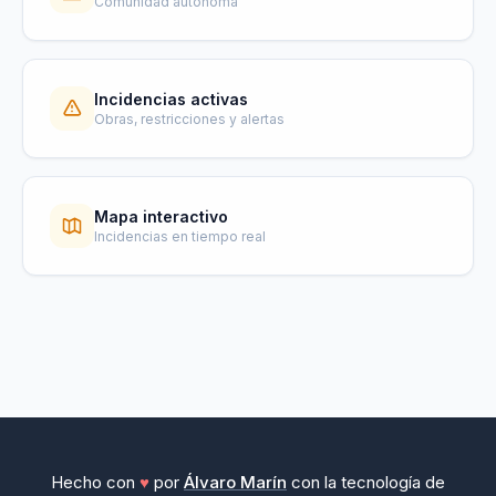
Comunidad autonoma
Incidencias activas
Obras, restricciones y alertas
Mapa interactivo
Incidencias en tiempo real
Hecho con
♥
por
Álvaro Marín
con la tecnología de