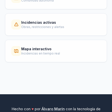
Comunidad autonoma
Incidencias activas
Obras, restricciones y alertas
Mapa interactivo
Incidencias en tiempo real
Hecho con
♥
por
Álvaro Marín
con la tecnología de