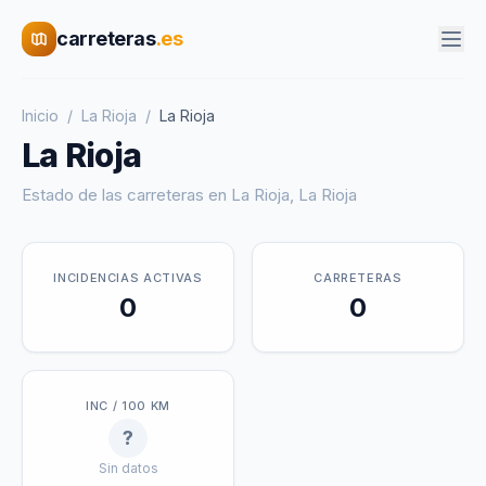
carreteras
.es
Inicio
/
La Rioja
/
La Rioja
La Rioja
Estado de las carreteras en
La Rioja
,
La Rioja
INCIDENCIAS ACTIVAS
CARRETERAS
0
0
INC / 100 KM
?
Sin datos