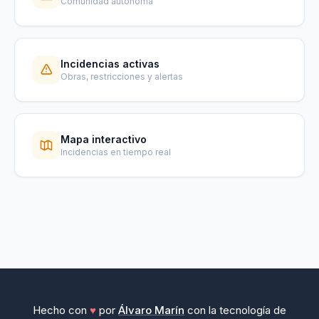
Comunidad autonoma
Incidencias activas
Obras, restricciones y alertas
Mapa interactivo
Incidencias en tiempo real
Hecho con
♥
por
Álvaro Marín
con la tecnología de