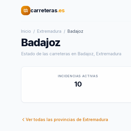
carreteras
.es
Inicio
/
Extremadura
/
Badajoz
Badajoz
Estado de las carreteras en
Badajoz
,
Extremadura
INCIDENCIAS ACTIVAS
10
Ver todas las provincias de
Extremadura