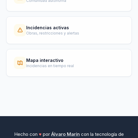
Comunidad autonoma
Incidencias activas
Obras, restricciones y alertas
Mapa interactivo
Incidencias en tiempo real
Hecho con
♥
por
Álvaro Marín
con la tecnología de