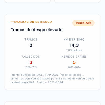
EVALUACIÓN DE RIESGO
Medio-Alto
Tramos de riesgo elevado
TRAMOS
KM EN RIESGO
2
14,3
6,8
% de la vía
FALLECIDOS
HERIDOS GRAVES
3
5
2022–2024
2022–2024
Fuente:
Fundación RACE / iRAP 2025
. Índice de Riesgo =
siniestros con víctimas graves por mil millones de vehículos-km
(metodología iRAP). Periodo 2022–2024.