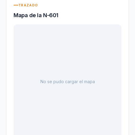
TRAZADO
Mapa de la
N-601
No se pudo cargar el mapa