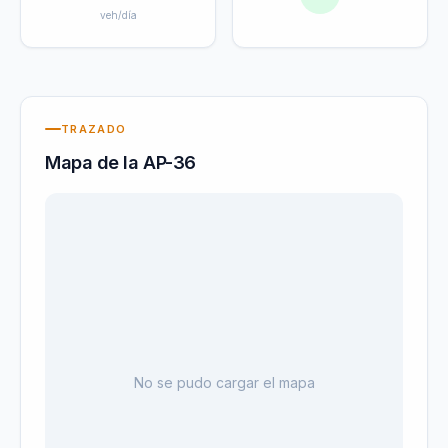
veh/día
TRAZADO
Mapa de la
AP-36
No se pudo cargar el mapa