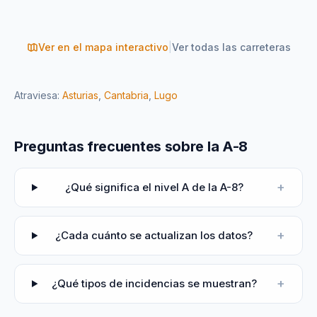
Ver en el mapa interactivo
|
Ver todas las carreteras
Atraviesa:
Asturias
,
Cantabria
,
Lugo
Preguntas frecuentes sobre la A-8
+
¿Qué significa el nivel A de la A-8?
+
¿Cada cuánto se actualizan los datos?
+
¿Qué tipos de incidencias se muestran?