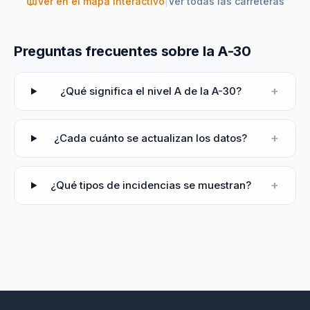
Ver en el mapa interactivo
|
Ver todas las carreteras
Preguntas frecuentes sobre la A-30
+
¿Qué significa el nivel A de la A-30?
+
¿Cada cuánto se actualizan los datos?
+
¿Qué tipos de incidencias se muestran?